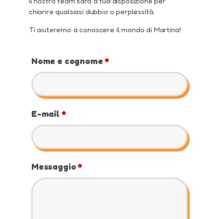
Il nostro team sarà a tua disposizione per
chiarire qualsiasi dubbio o perplessità.
Ti aiuteremo a conoscere il mondo di Martina!
Nome e cognome
*
E-mail
*
Messaggio
*