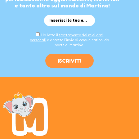
e tanto altro sul mondo di Martina!
Ho letto il
trattamento dei miei dati
personali
e accetto l'invio di comunicazioni da
parte di Martina.
ISCRIVITI