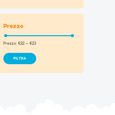
Prezzo
Prezzo:
€22
—
€23
FILTRA