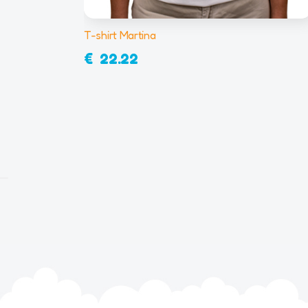
T-shirt Martina
€
22.22