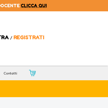
 DOCENTE
CLICCA QUI
TRA
REGISTRATI
/
Contatti