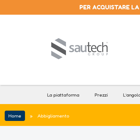
PER ACQUISTARE LA
La piattaforma
Prezzi
L’angol
Home
»
Abbigliamento