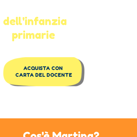
per scuole
dell'infanzia
e
primarie
ACQUISTA CON
CARTA DEL DOCENTE
Cos'è Martina?