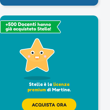
Stella è la
licenza
premium
di Martina.
ACQUISTA ORA