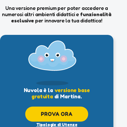
Una versione premium per poter accedere a
numerosi altri ambienti didattici e
funzionalità
esclusive
per innovare la tua didattica!
Nuvola è la
versione base
gratuita
di Martina.
PROVA ORA
Tipologie di Utenze