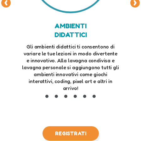
AMBIENTI
DIDATTICI
Gli ambienti didattici ti consentono di
Puo
variare le tue lezioni in modo divertente
insere
e innovativo. Alla lavagna condivisa e
lavagna personale si aggiungono tutti gli
conti
ambienti innovativi come giochi
e a
interattivi, coding, pixel art e altri in
arrivo!
REGISTRATI