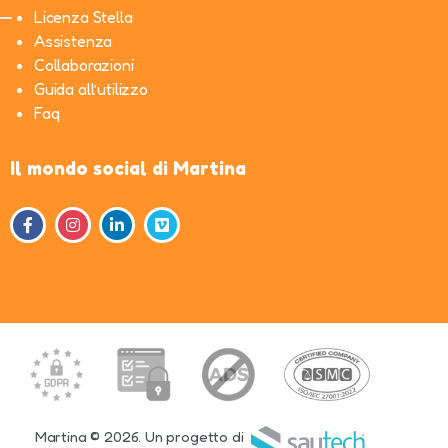
Licenza Stella
Assistenza
Collaborazioni
Guida all’utilizzo
Faq
Il mondo social di Martina
Martina © 2026. Un progetto di